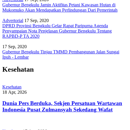
Gubernur Bengkulu Jamin Aktifitas Petani Kawasan Hutan di
Mukomuko Akan Mendapatkan Perlindungan Dari Pemerintah
Advertorial
17 Sep, 2020
DPRD Provinsi Bengkulu Gelar Rapat Paripurna Agenda
Penyampaian Nota Penjelasan Gubernur Bengkulu Tentang
RAPBD-P TA 2020
17 Sep, 2020
Gubernur Bengkulu Tinjau TMMD Pembangunan Jalan Sungai
Ipuh - Lembar
Kesehatan
Kesehatan
18 Apr, 2026
Dunia Pers Berduka, Sekjen Persatuan Wartawan
Indonesia Pusat Zulmansyah Sekedang Wafat