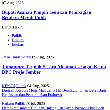
07 Aug, 2026
Bupati Asahan Pimpin Gerakan Pembagian
Bendera Merah Putih
Berita Terkini
Politik
Hukum
Edukasi
Jawa Timur
Politik
05 Aug, 2026
Jumantoro Terpilih Secara Aklamasi sebagai Ketua
DPC Projo Jember
KPK-RI
Politik
04 Aug, 2025
Dugaan Korupsi Mega Mall dan PTM Bengkulu: Ujian Berat Bagi
Kejaksaan dan Pemerintahan Prabowo
Hukum
Politik
28 Jul, 2025
Demokrat Bantah Tuduhan Dalangi Isu Ijazah Jokowi: Fitnah dan