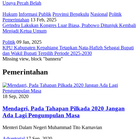
Upaya Pecah Belah
Hukum
Informasi Publik
Provinsi Bengkulu
Nasional
Politik
Pemerintahan
13 Feb, 2025
Gerindra Lakukan Kongres Luar Biasa, Prabowo Ditunjuk Kembali
Menjadi Ketua Umum
Politik
09 Jan, 2025
KPU Kabupaten Kepahiang Tetapkan Nata-Hafizh Sebagai Bupati
dan Wakil Bupati Terpilih Periode 2025-2030
Missing view, block "bannera"
Pemerintahan
18 Sep, 2020
Mendagri, Pada Tahapan Pilkada 2020 Jangan
Ada Lagi Pengumpulan Masa
Menteri Dalam Negeri Muhammad Tito Karnavian
Advertorial
17 Sep, 2020