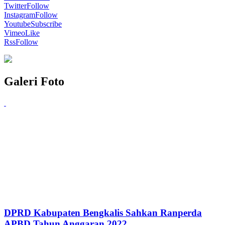
Twitter
Follow
Instagram
Follow
Youtube
Subscribe
Vimeo
Like
Rss
Follow
Galeri Foto
DPRD Kabupaten Bengkalis Sahkan Ranperda
APBD Tahun Anggaran 2022