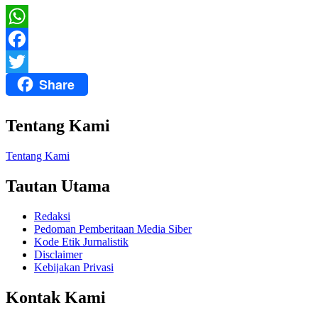
WhatsApp
Facebook
Share
Twitter
Tentang Kami
Tentang Kami
Tautan Utama
Redaksi
Pedoman Pemberitaan Media Siber
Kode Etik Jurnalistik
Disclaimer
Kebijakan Privasi
Kontak Kami