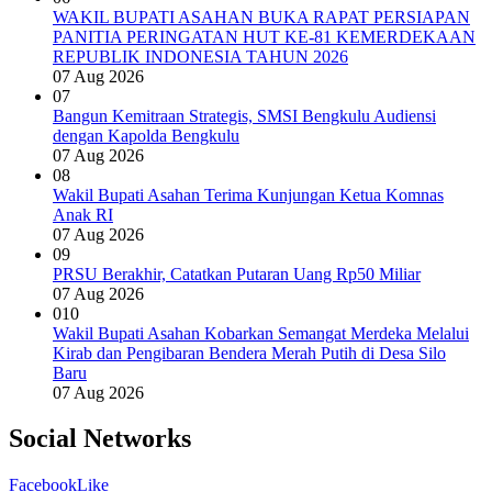
WAKIL BUPATI ASAHAN BUKA RAPAT PERSIAPAN
PANITIA PERINGATAN HUT KE-81 KEMERDEKAAN
REPUBLIK INDONESIA TAHUN 2026
07 Aug 2026
07
Bangun Kemitraan Strategis, SMSI Bengkulu Audiensi
dengan Kapolda Bengkulu
07 Aug 2026
08
Wakil Bupati Asahan Terima Kunjungan Ketua Komnas
Anak RI
07 Aug 2026
09
PRSU Berakhir, Catatkan Putaran Uang Rp50 Miliar
07 Aug 2026
010
Wakil Bupati Asahan Kobarkan Semangat Merdeka Melalui
Kirab dan Pengibaran Bendera Merah Putih di Desa Silo
Baru
07 Aug 2026
Social Networks
Facebook
Like