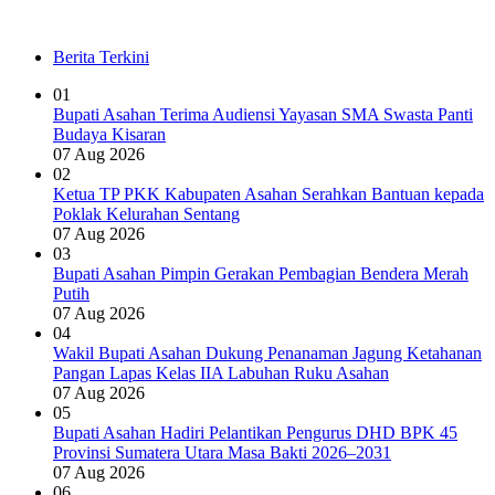
Berita Terkini
01
Bupati Asahan Terima Audiensi Yayasan SMA Swasta Panti
Budaya Kisaran
07 Aug 2026
02
Ketua TP PKK Kabupaten Asahan Serahkan Bantuan kepada
Poklak Kelurahan Sentang
07 Aug 2026
03
Bupati Asahan Pimpin Gerakan Pembagian Bendera Merah
Putih
07 Aug 2026
04
Wakil Bupati Asahan Dukung Penanaman Jagung Ketahanan
Pangan Lapas Kelas IIA Labuhan Ruku Asahan
07 Aug 2026
05
Bupati Asahan Hadiri Pelantikan Pengurus DHD BPK 45
Provinsi Sumatera Utara Masa Bakti 2026–2031
07 Aug 2026
06