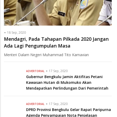
18 Sep, 2020
Mendagri, Pada Tahapan Pilkada 2020 Jangan
Ada Lagi Pengumpulan Masa
Menteri Dalam Negeri Muhammad Tito Karnavian
17 Sep, 2020
ADVERTORIAL
Gubernur Bengkulu Jamin Aktifitas Petani
Kawasan Hutan di Mukomuko Akan
Mendapatkan Perlindungan Dari Pemerintah
17 Sep, 2020
ADVERTORIAL
DPRD Provinsi Bengkulu Gelar Rapat Paripurna
Agenda Penyampaian Nota Penjelasan
Gubernur Bengkulu Tentang RAPBD-P TA 2020
17 Sep, 2020
Gubernur Bengkulu Tinjau TMMD