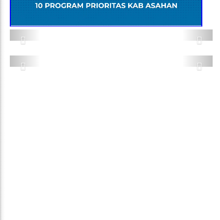
Previous
Next