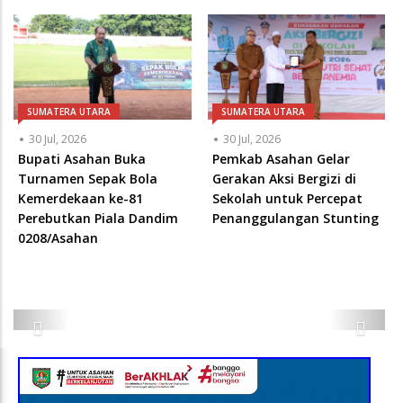
SUMATERA UTARA
SUMATERA UTARA
30 Jul, 2026
30 Jul, 2026
Bupati Asahan Buka
Pemkab Asahan Gelar
Turnamen Sepak Bola
Gerakan Aksi Bergizi di
Kemerdekaan ke-81
Sekolah untuk Percepat
Perebutkan Piala Dandim
Penanggulangan Stunting
0208/Asahan
Previous
Next