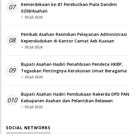
08
Kependudukan di Kantor Camat Aek Kuasan
30 Jul 2026
Bupati Asahan Hadiri Penahbisan Pendeta HKBP,
09
Tegaskan Pentingnya Kerukunan Umat Beragama
30 Jul 2026
Bupati Asahan Hadiri Pembukaan Rakerda DPD PAN
010
Kabupaten Asahan dan Pelantikan Relawan
30 Jul 2026
SOCIAL NETWORKS
Facebook
Like
Twitter
Follow
Instagram
Follow