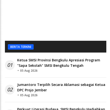
BERITA TERKINI
Ketua SMSI Provinsi Bengkulu Apresiasi Program
01
"Sapa Sekolah" SMSI Bengkulu Tengah
05 Aug 2026
Jumantoro Terpilih Secara Aklamasi sebagai Ketua
02
DPC Projo Jember
05 Aug 2026
Perkuat Literasi Budaya, SMSI Bengkulu Hadiahkan
03
Buku Tabot untuk Dirlantas Polda Bengkulu
04 Aug 2026
SMSI Provinsi Bengkulu Siapkan Newsroom