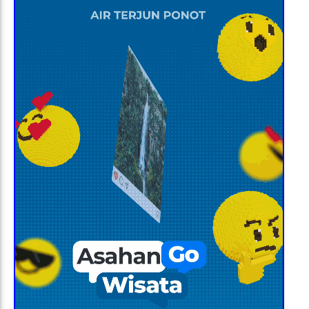
Previous
Next