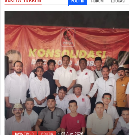
05 Aug, 2026
JAWA TIMUR
POLITIK
Jumantoro Terpilih Secara Aklamasi
sebagai Ketua DPC Projo Jember