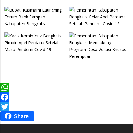
Bengkalis Mendukung
Perdana Setelah Masa
Program Desa Vokasi
Pendemi Covid-19
Khusus Perempuan
WhatsApp
Facebook
Share
Twitter
TENTANG KAMI
Tentang Kami
TAUTAN UTAMA