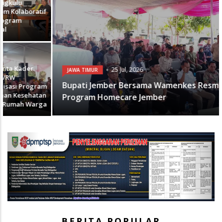
25 Jul, 2026
JAWA TIMUR
Bupati Jember Bersama Wamenkes Resmikan
Program Homecare Jember
Previous
Next
BERITA POPULAR