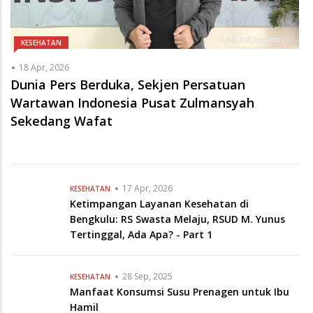
Dunia Pers Berduka, Sekjen Persatuan
Wartawan Indonesia Pusat Zulmansyah
Sekedang Wafat
17 Apr, 2026
KESEHATAN
Ketimpangan Layanan Kesehatan di
Bengkulu: RS Swasta Melaju, RSUD M. Yunus
Tertinggal, Ada Apa? - Part 1
28 Sep, 2025
KESEHATAN
Manfaat Konsumsi Susu Prenagen untuk Ibu
Hamil
25 Sep, 2025
KESEHATAN
Manfaat Jus Alpukat untuk Kesehatan