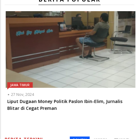
JAWA TIMUR
27 Nov, 2024
Liput Dugaan Money Politik Paslon Ibin-Elim, Jurnalis
Blitar di Cegat Preman
BERITA TERKINI
POLITIK
HUKUM
EDUKASI