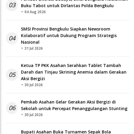
Kolaboratif untuk Dukung Program Strategis
04
Nasional
31 Jul 2026
Ketua TP PKK Asahan Serahkan Tablet Tambah
Darah dan Tinjau Skrining Anemia dalam Gerakan
05
Aksi Bergizi
30 Jul 2026
Pemkab Asahan Gelar Gerakan Aksi Bergizi di
06
Sekolah untuk Percepat Penanggulangan Stunting
30 Jul 2026
Bupati Asahan Buka Turnamen Sepak Bola
Kemerdekaan ke-81 Perebutkan Piala Dandim
07
0208/Asahan
30 Jul 2026
Pemkab Asahan Resmikan Pelayanan Administrasi