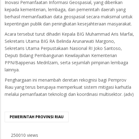
Inovasi Pemanfaatan Informasi Geospasial, yang diberikan
kepada kementerian, lembaga, dan pemerintah daerah yang
berhasil memanfaatkan data geospasial secara maksimal untuk
kepentingan publik dan peningkatan kesejahteraan masyarakat.
Acara tersebut turut dihadiri Kepala BIG Muhammad Aris Marfai,
Sekretaris Utama BIG RA Belinda Arunarwati Margono,
Sekretaris Utama Perpustakaan Nasional RI Joko Santoso,
Deputi Bidang Pembangunan Kewilayahan Kementerian
PPN/Bappenas Medrilzam, serta sejumlah pimpinan lembaga
lainnya.
Penghargaan ini menambah deretan rekognisi bagi Pemprov
Riau yang terus berupaya memperkuat sistem mitigasi karhutla
melalui pemanfaatan teknologi dan koordinasi multisektor. (adv)
PEMERINTAH PROVINSI RIAU
250010 views