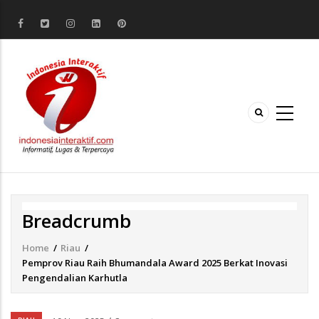
Breadcrumb
Home
/
Riau
/
Pemprov Riau Raih Bhumandala Award 2025 Berkat Inovasi
Pengendalian Karhutla