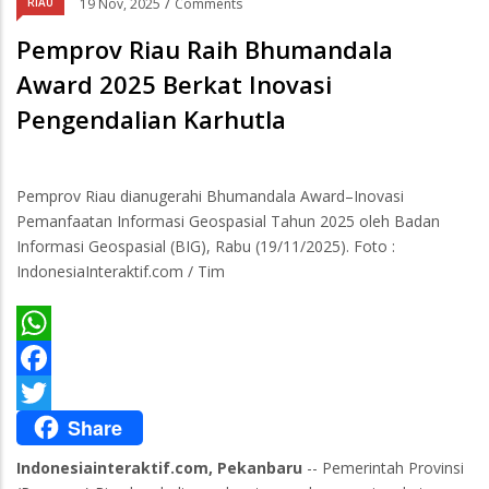
/
RIAU
19 Nov, 2025
Comments
Pemprov Riau Raih Bhumandala
Award 2025 Berkat Inovasi
Pengendalian Karhutla
Pemprov Riau dianugerahi Bhumandala Award–Inovasi
Pemanfaatan Informasi Geospasial Tahun 2025 oleh Badan
Informasi Geospasial (BIG), Rabu (19/11/2025). Foto :
IndonesiaInteraktif.com / Tim
WhatsApp
Facebook
Share
Twitter
Indonesiainteraktif.com, Pekanbaru
-- Pemerintah Provinsi