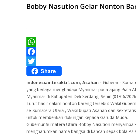
Bobby Nasution Gelar Nonton Ba
.
WhatsApp
Facebook
Share
Twitter
indonesiainteraktif.com, Asahan -
Gubernur Sumate
yang berlaga menghadapi Myanmar pada ajang Piala AFF
Myanmar di Kabupaten Deli Serdang, Senin (01/06/2026
Turut hadir dalam nonton bareng tersebut Wakil Gubern
se-Sumatera Utara , Wakil bupati Asahan dan Sekreta
untuk memberikan dukungan kepada Garuda Muda.
Gubernur Sumatera Utara Bobby Nasution menyampaika
mengharumkan nama bangsa di kancah sepak bola Asia 