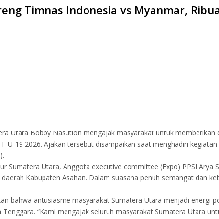
reng Timnas Indonesia vs Myanmar, Ribu
ra Utara Bobby Nasution mengajak masyarakat untuk memberikan d
 U-19 2026. Ajakan tersebut disampaikan saat menghadiri kegiatan
).
ur Sumatera Utara, Anggota executive committee (Expo) PPSI Arya Si
ris daerah Kabupaten Asahan. Dalam suasana penuh semangat dan k
n bahwa antusiasme masyarakat Sumatera Utara menjadi energi posi
Tenggara. “Kami mengajak seluruh masyarakat Sumatera Utara untu