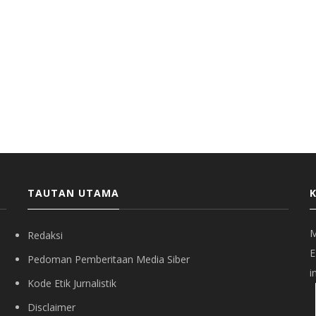
TAUTAN UTAMA
M
Redaksi
E
Pedoman Pemberitaan Media Siber
i
Kode Etik Jurnalistik
Disclaimer