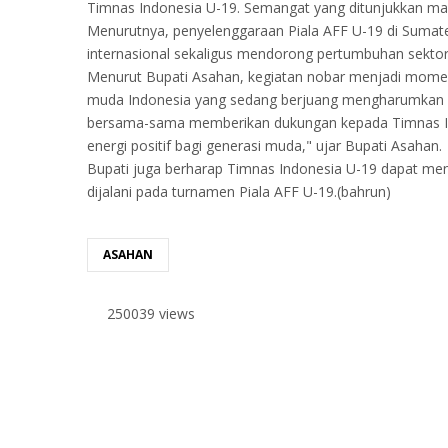
Timnas Indonesia U-19. Semangat yang ditunjukkan ma
Menurutnya, penyelenggaraan Piala AFF U-19 di Sum
internasional sekaligus mendorong pertumbuhan sektor
Menurut Bupati Asahan, kegiatan nobar menjadi mome
muda Indonesia yang sedang berjuang mengharumkan n
bersama-sama memberikan dukungan kepada Timnas Indo
energi positif bagi generasi muda," ujar Bupati Asahan.
Bupati juga berharap Timnas Indonesia U-19 dapat mena
dijalani pada turnamen Piala AFF U-19.(bahrun)
ASAHAN
250039 views