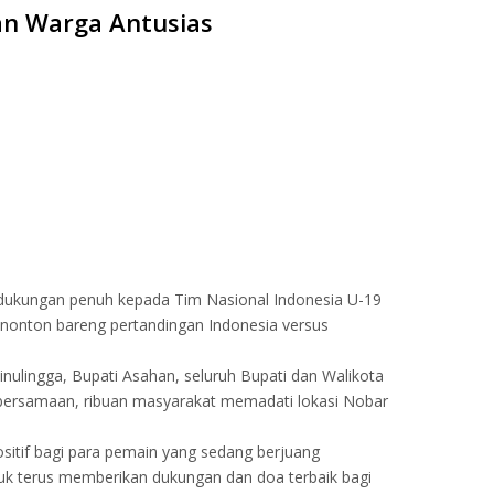
an Warga Antusias
ukungan penuh kepada Tim Nasional Indonesia U-19
 nonton bareng pertandingan Indonesia versus
nulingga, Bupati Asahan, seluruh Bupati dan Walikota
ebersamaan, ribuan masyarakat memadati lokasi Nobar
tif bagi para pemain yang sedang berjuang
k terus memberikan dukungan dan doa terbaik bagi