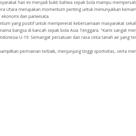
syarakat hari ini menjadi bukti bahwa sepak bola mampu mempersatu
atera Utara merupakan momentum penting untuk menunjukkan kemam
 ekonomi dan pariwisata.
ntum yang positif untuk mempererat kebersamaan masyarakat seka
ama bangsa di kancah sepak bola Asia Tenggara. "Kami sangat men
nesia U-19. Semangat persatuan dan rasa cinta tanah air yang terl
mpilkan permainan terbaik, menjunjung tinggi sportivitas, serta mer