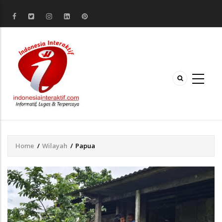
Home
/
Wilayah
/
Papua
Breadcrumb