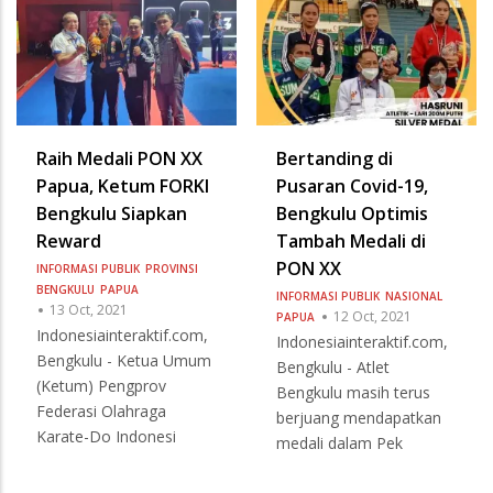
Raih Medali PON XX
Bertanding di
Papua, Ketum FORKI
Pusaran Covid-19,
Bengkulu Siapkan
Bengkulu Optimis
Reward
Tambah Medali di
PON XX
INFORMASI PUBLIK
PROVINSI
BENGKULU
PAPUA
INFORMASI PUBLIK
NASIONAL
13 Oct, 2021
12 Oct, 2021
PAPUA
Indonesiainteraktif.com,
Indonesiainteraktif.com,
Bengkulu - Ketua Umum
Bengkulu - Atlet
(Ketum) Pengprov
Bengkulu masih terus
Federasi Olahraga
berjuang mendapatkan
Karate-Do Indonesi
medali dalam Pek