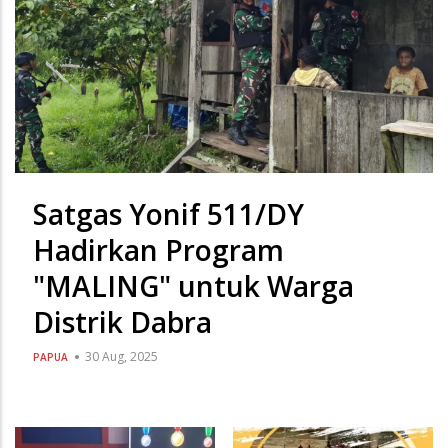
Satgas Yonif 511/DY
Hadirkan Program
"MALING" untuk Warga
Distrik Dabra
30 Aug, 2025
PAPUA