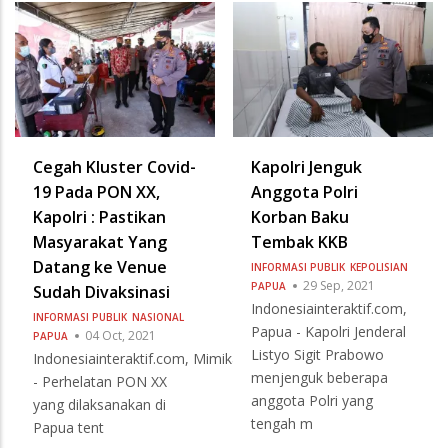
Cegah Kluster Covid-
Kapolri Jenguk
19 Pada PON XX,
Anggota Polri
Kapolri : Pastikan
Korban Baku
Masyarakat Yang
Tembak KKB
Datang ke Venue
INFORMASI PUBLIK
KEPOLISIAN
29 Sep, 2021
PAPUA
Sudah Divaksinasi
Indonesiainteraktif.com,
INFORMASI PUBLIK
NASIONAL
Papua - Kapolri Jenderal
04 Oct, 2021
PAPUA
Listyo Sigit Prabowo
Indonesiainteraktif.com, Mimika
menjenguk beberapa
- Perhelatan PON XX
anggota Polri yang
yang dilaksanakan di
tengah m
Papua tent