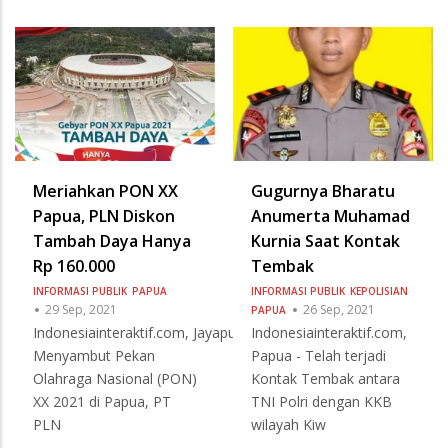
Meriahkan PON XX
Gugurnya Bharatu
Papua, PLN Diskon
Anumerta Muhamad
Tambah Daya Hanya
Kurnia Saat Kontak
Rp 160.000
Tembak
INFORMASI PUBLIK
PAPUA
INFORMASI PUBLIK
KEPOLISIAN
29 Sep, 2021
26 Sep, 2021
PAPUA
Indonesiainteraktif.com, Jayapura -
Indonesiainteraktif.com,
Menyambut Pekan
Papua - Telah terjadi
Olahraga Nasional (PON)
Kontak Tembak antara
XX 2021 di Papua, PT
TNI Polri dengan KKB
PLN
wilayah Kiw