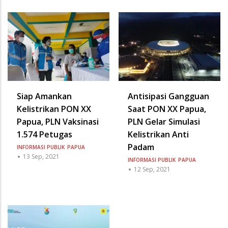
Siap Amankan
Antisipasi Gangguan
Kelistrikan PON XX
Saat PON XX Papua,
Papua, PLN Vaksinasi
PLN Gelar Simulasi
1.574 Petugas
Kelistrikan Anti
Padam
INFORMASI PUBLIK
PAPUA
13 Sep, 2021
INFORMASI PUBLIK
PAPUA
12 Sep, 2021