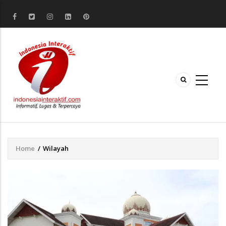
Home
/
Wilayah
Breadcrumb