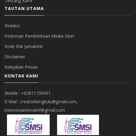
Tentang Kami
TAUTAN UTAMA
Redaksi
Pedoman Pemberitaan Media Siber
Kode Etik Jurnalistik
Disclaimer
Kebijakan Privasi
KONTAK KAMI
Mobile : +62811730001
E-Mail : creatorbengkulu@gmail.com,
indonesiainteraktif@gmail.com