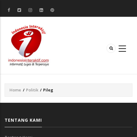
Home
/
Politik
/
Pileg
Breadcrumb
TENTANG KAMI