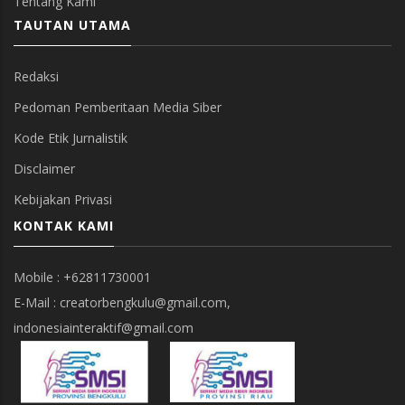
Tentang Kami
TAUTAN UTAMA
Redaksi
Pedoman Pemberitaan Media Siber
Kode Etik Jurnalistik
Disclaimer
Kebijakan Privasi
KONTAK KAMI
Mobile : +62811730001
E-Mail : creatorbengkulu@gmail.com,
indonesiainteraktif@gmail.com