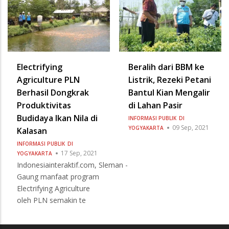
Electrifying
Beralih dari BBM ke
Agriculture PLN
Listrik, Rezeki Petani
Berhasil Dongkrak
Bantul Kian Mengalir
Produktivitas
di Lahan Pasir
Budidaya Ikan Nila di
INFORMASI PUBLIK
DI
09 Sep, 2021
YOGYAKARTA
Kalasan
INFORMASI PUBLIK
DI
17 Sep, 2021
YOGYAKARTA
Indonesiainteraktif.com, Sleman -
Gaung manfaat program
Electrifying Agriculture
oleh PLN semakin te