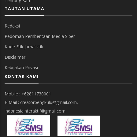
Tentang Kami
TAUTAN UTAMA
Redaksi
Pedoman Pemberitaan Media Siber
Kode Etik Jurnalistik
Disclaimer
Kebijakan Privasi
KONTAK KAMI
Mobile : +62811730001
E-Mail : creatorbengkulu@gmail.com,
indonesiainteraktif@gmail.com