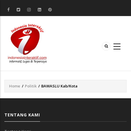
Home
/
Politik
/
BAWASLU Kab/Kota
Breadcrumb
TENTANG KAMI