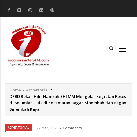
Home
/
Advertorial
/
Breadcrumb
DPRD Rokan Hilir Hamzah SHI MM Mengelar Kegiatan Reses
di Sejumlah Titik di Kecamatan Bagan Sinembah dan Bagan
Sinembah Raya
/
ADVERTORIAL
27 Mar, 2023
Comments