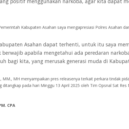
ng positif menggunakan narkoba, agar kita dapat m
 Pemerintah Kabupaten Asahan saya mengapresiasi Polres Asahan 
Kabupaten Asahan dapat terhenti, untuk itu saya m
berwajib apabila mengetahui ada peredaran narkoba 
 bagi kita, yang merusak generasi muda di Kabupate
., MM., MH menyampaikan pres releasenya terkait perkara tindak pida
ng ditangkap pada hari Minggu 13 April 2025 oleh Tim Opsnal Sat Re
CPM. CPA