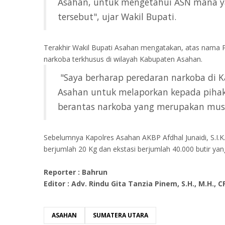
Asahan, untuk mengetahui ASN mana ya
tersebut", ujar Wakil Bupati.
Terakhir Wakil Bupati Asahan mengatakan, atas nama
narkoba terkhusus di wilayah Kabupaten Asahan.
"Saya berharap peredaran narkoba di 
Asahan untuk melaporkan kepada pihak 
berantas narkoba yang merupakan musuh
Sebelumnya Kapolres Asahan AKBP Afdhal Junaidi, S.I.K
berjumlah 20 Kg dan ekstasi berjumlah 40.000 butir ya
Reporter : Bahrun
Editor : Adv. Rindu Gita Tanzia Pinem, S.H., M.H., 
ASAHAN
SUMATERA UTARA