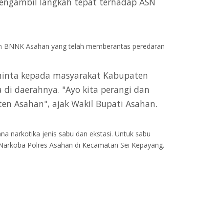
engambil langkah tepat terhadap ASN
dan BNNK Asahan yang telah memberantas peredaran
eminta kepada masyarakat Kabupaten
di daerahnya. "Ayo kita perangi dan
n Asahan", ajak Wakil Bupati Asahan.
na narkotika jenis sabu dan ekstasi. Untuk sabu
s Narkoba Polres Asahan di Kecamatan Sei Kepayang.