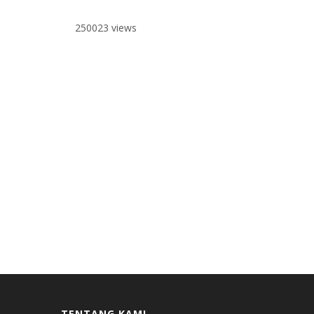
250023 views
TENTANG KAMI