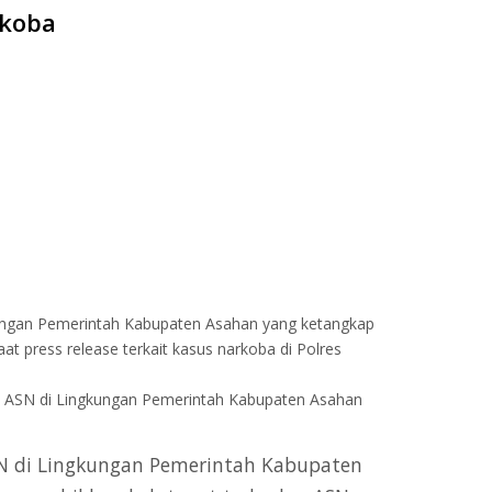
rkoba
ungan Pemerintah Kabupaten Asahan yang ketangkap
t press release terkait kasus narkoba di Polres
i ASN di Lingkungan Pemerintah Kabupaten Asahan
N di Lingkungan Pemerintah Kabupaten