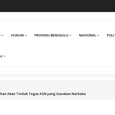
I
HUKUM
PROVINSI BENGKULU
NASIONAL
POLI
AL
ahan Akan Tindak Tegas ASN yang Gunakan Narkoba