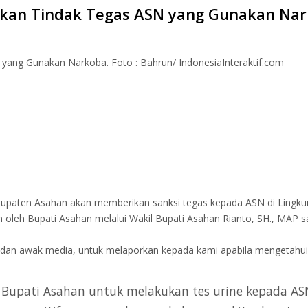
kan Tindak Tegas ASN yang Gunakan Na
ang Gunakan Narkoba. Foto : Bahrun/ IndonesiaInteraktif.com
upaten Asahan akan memberikan sanksi tegas kepada ASN di Lingk
oleh Bupati Asahan melalui Wakil Bupati Asahan Rianto, SH., MAP saa
 dan awak media, untuk melaporkan kepada kami apabila mengetahu
Bupati Asahan untuk melakukan tes urine kepada AS