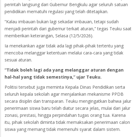
perintah langsung dari Gubernur Bengkulu agar seluruh satuan
pendidikan mematuhi regulasi yang telah ditetapkan.
“Kalau imbauan bukan lagi sekadar imbauan, tetapi sudah
menjadi perintah dari gubernur terkait aturan,” tegas Teuku saat
memberikan keterangan, Selasa (12/5/2026).
Ia menekankan agar tidak ada lagi pihak-pihak tertentu yang
mencoba melanggar ketentuan melalui cara-cara yang tidak
sesuai aturan.
“Tidak boleh lagi ada yang melanggar aturan dengan
hal-hal yang tidak semestinya,” ujar Teuku.
Politisi tersebut juga meminta Kepala Dinas Pendidikan serta
seluruh kepala sekolah agar menjalankan mekanisme PPDB
secara disiplin dan transparan. Teuku mengingatkan bahwa jalur
penerimaan siswa baru telah diatur secara jelas, mulai dari jalur
zonasi, prestasi, hingga perpindahan tugas orang tua. Karena
itu, pihak sekolah diminta tidak memaksakan penerimaan calon
siswa yang memang tidak memenuhi syarat dalam sistem.