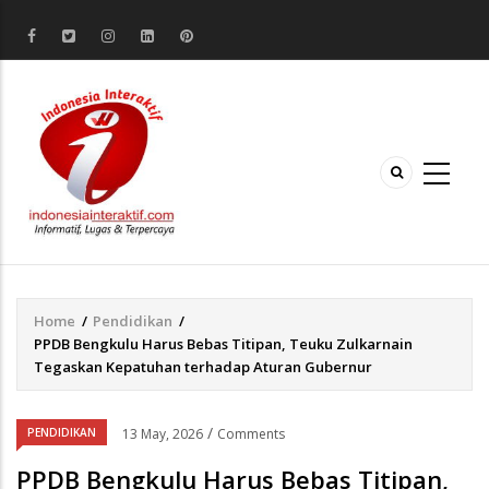
Home
/
Pendidikan
/
Breadcrumb
PPDB Bengkulu Harus Bebas Titipan, Teuku Zulkarnain
Tegaskan Kepatuhan terhadap Aturan Gubernur
/
PENDIDIKAN
13 May, 2026
Comments
PPDB Bengkulu Harus Bebas Titipan,