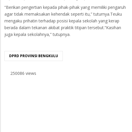
“Berikan pengertian kepada pihak-pihak yang memiliki pengaruh
agar tidak memaksakan kehendak seperti itu,” tuturnya.Teuku
mengaku prihatin terhadap posisi kepala sekolah yang kerap
berada dalam tekanan akibat praktik titipan tersebut.“Kasihan
juga kepala sekolahnya,” tutupnya.
DPRD PROVINSI BENGKULU
250086 views