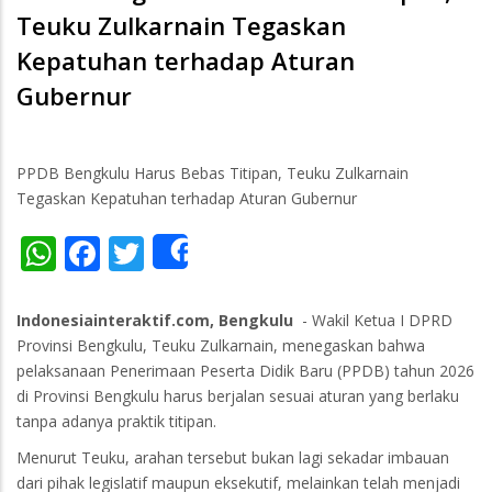
Teuku Zulkarnain Tegaskan
Kepatuhan terhadap Aturan
Gubernur
PPDB Bengkulu Harus Bebas Titipan, Teuku Zulkarnain
Tegaskan Kepatuhan terhadap Aturan Gubernur
WhatsApp
Facebook
Twitter
Share
Indonesiainteraktif.com, Bengkulu
- Wakil Ketua I DPRD
Provinsi Bengkulu, Teuku Zulkarnain, menegaskan bahwa
pelaksanaan Penerimaan Peserta Didik Baru (PPDB) tahun 2026
di Provinsi Bengkulu harus berjalan sesuai aturan yang berlaku
tanpa adanya praktik titipan.
Menurut Teuku, arahan tersebut bukan lagi sekadar imbauan
dari pihak legislatif maupun eksekutif, melainkan telah menjadi