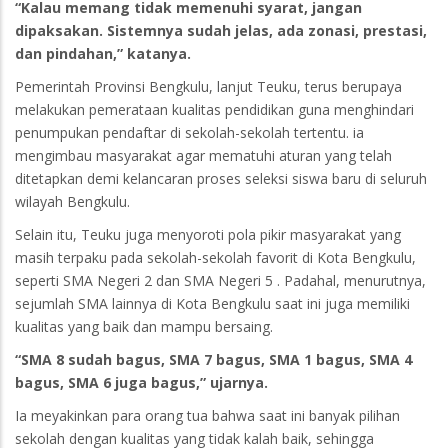
“Kalau memang tidak memenuhi syarat, jangan
dipaksakan. Sistemnya sudah jelas, ada zonasi, prestasi,
dan pindahan,” katanya.
Pemerintah Provinsi Bengkulu, lanjut Teuku, terus berupaya
melakukan pemerataan kualitas pendidikan guna menghindari
penumpukan pendaftar di sekolah-sekolah tertentu. ia
mengimbau masyarakat agar mematuhi aturan yang telah
ditetapkan demi kelancaran proses seleksi siswa baru di seluruh
wilayah Bengkulu.
Selain itu, Teuku juga menyoroti pola pikir masyarakat yang
masih terpaku pada sekolah-sekolah favorit di Kota Bengkulu,
seperti SMA Negeri 2 dan SMA Negeri 5 . Padahal, menurutnya,
sejumlah SMA lainnya di Kota Bengkulu saat ini juga memiliki
kualitas yang baik dan mampu bersaing.
“SMA 8 sudah bagus, SMA 7 bagus, SMA 1 bagus, SMA 4
bagus, SMA 6 juga bagus,” ujarnya.
Ia meyakinkan para orang tua bahwa saat ini banyak pilihan
sekolah dengan kualitas yang tidak kalah baik, sehingga