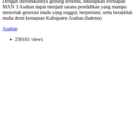
Dengan diresmikannya gedung tersebut, diharapkan Persiapan
MAN 3 Asahan dapat menjadi sarana pendidikan yang mampu
mencetak generasi muda yang unggul, berprestasi, serta berakhlak
mulia demi kemajuan Kabupaten Asahan.(bahrun)
Asahan
250101 views