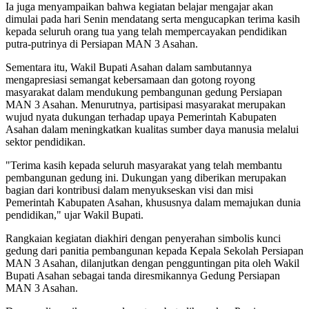
Ia juga menyampaikan bahwa kegiatan belajar mengajar akan
dimulai pada hari Senin mendatang serta mengucapkan terima kasih
kepada seluruh orang tua yang telah mempercayakan pendidikan
putra-putrinya di Persiapan MAN 3 Asahan.
Sementara itu, Wakil Bupati Asahan dalam sambutannya
mengapresiasi semangat kebersamaan dan gotong royong
masyarakat dalam mendukung pembangunan gedung Persiapan
MAN 3 Asahan. Menurutnya, partisipasi masyarakat merupakan
wujud nyata dukungan terhadap upaya Pemerintah Kabupaten
Asahan dalam meningkatkan kualitas sumber daya manusia melalui
sektor pendidikan.
"Terima kasih kepada seluruh masyarakat yang telah membantu
pembangunan gedung ini. Dukungan yang diberikan merupakan
bagian dari kontribusi dalam menyukseskan visi dan misi
Pemerintah Kabupaten Asahan, khususnya dalam memajukan dunia
pendidikan," ujar Wakil Bupati.
Rangkaian kegiatan diakhiri dengan penyerahan simbolis kunci
gedung dari panitia pembangunan kepada Kepala Sekolah Persiapan
MAN 3 Asahan, dilanjutkan dengan pengguntingan pita oleh Wakil
Bupati Asahan sebagai tanda diresmikannya Gedung Persiapan
MAN 3 Asahan.