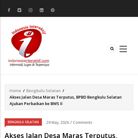
Home
/
Bengkulu Selatan
/
Breadcrumb
Akses Jalan Desa Maras Terputus, BPBD Bengkulu Selatan
Ajukan Perbaikan ke BWS II
/
BENGKULU SELATAN
29 May, 2026
Comments
Akses Jalan Desa Maras Terputus,