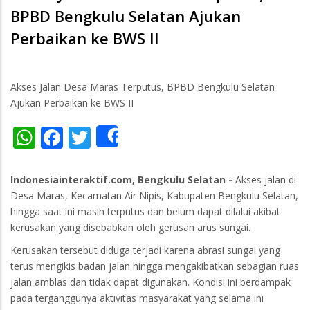
BPBD Bengkulu Selatan Ajukan
Perbaikan ke BWS II
Akses Jalan Desa Maras Terputus, BPBD Bengkulu Selatan
Ajukan Perbaikan ke BWS II
WhatsApp
Facebook
Twitter
Share
Indonesiainteraktif.com, Bengkulu Selatan -
Akses jalan di
Desa Maras, Kecamatan Air Nipis, Kabupaten Bengkulu Selatan,
hingga saat ini masih terputus dan belum dapat dilalui akibat
kerusakan yang disebabkan oleh gerusan arus sungai.
Kerusakan tersebut diduga terjadi karena abrasi sungai yang
terus mengikis badan jalan hingga mengakibatkan sebagian ruas
jalan amblas dan tidak dapat digunakan. Kondisi ini berdampak
pada terganggunya aktivitas masyarakat yang selama ini