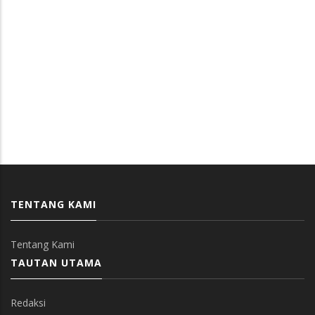
TENTANG KAMI
Tentang Kami
TAUTAN UTAMA
Redaksi