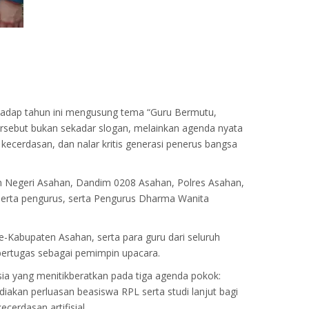
Dadap tahun ini mengusung tema “Guru Bermutu,
sebut bukan sekadar slogan, melainkan agenda nyata
ecerdasan, dan nalar kritis generasi penerus bangsa
n Negeri Asahan, Dandim 0208 Asahan, Polres Asahan,
serta pengurus, serta Pengurus Dharma Wanita
-Kabupaten Asahan, serta para guru dari seluruh
bertugas sebagai pemimpin upacara.
a yang menitikberatkan pada tiga agenda pokok:
akan perluasan beasiswa RPL serta studi lanjut bagi
cerdasan artifisial.