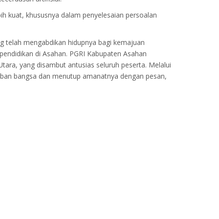
ih kuat, khususnya dalam penyelesaian persoalan
ng telah mengabdikan hidupnya bagi kemajuan
 pendidikan di Asahan. PGRI Kabupaten Asahan
ara, yang disambut antusias seluruh peserta. Melalui
daban bangsa dan menutup amanatnya dengan pesan,