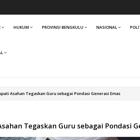
I
HUKUM
PROVINSI BENGKULU
NASIONAL
POLI
AL
Bupati Asahan Tegaskan Guru sebagai Pondasi Generasi Emas
 Asahan Tegaskan Guru sebagai Pondasi G