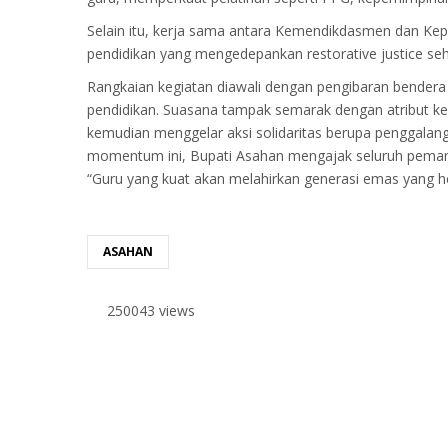
Selain itu, kerja sama antara Kemendikdasmen dan Kep
pendidikan yang mengedepankan restorative justice se
Rangkaian kegiatan diawali dengan pengibaran bendera
pendidikan. Suasana tampak semarak dengan atribut k
kemudian menggelar aksi solidaritas berupa penggalang
momentum ini, Bupati Asahan mengajak seluruh peman
“Guru yang kuat akan melahirkan generasi emas yang h
ASAHAN
250043 views