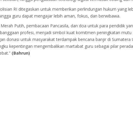
olisian RI ditegaskan untuk memberikan perlindungan hukum yang leb
hingga guru dapat mengajar lebih aman, fokus, dan berwibawa.
 Merah Putih, pembacaan Pancasila, dan doa untuk para pendidik ya
ebanggaan profesi, menjadi simbol kuat komitmen peningkatan mutu
an donasi untuk masyarakat terdampak bencana banjir di Sumatera Ut
gku kepentingan mengembalikan martabat guru sebagai pilar pera
ebat.”
(Bahrun)