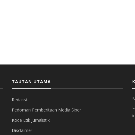
TAUTAN UTAMA
M
Redaksi
E
Pedoman Pemberitaan Media Siber
i
Kode Etik Jurnalistik
Disclaimer