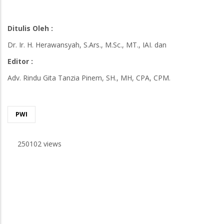
Ditulis Oleh :
Dr. Ir. H. Herawansyah, S.Ars., M.Sc., MT., IAI. dan
Editor :
Adv. Rindu Gita Tanzia Pinem, SH., MH, CPA, CPM.
PWI
250102 views