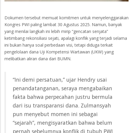
Dokumen tersebut memuat komitmen untuk menyelenggarakan
Kongres PWI paling lambat 30 Agustus 2025. Namun, banyak
yang menilai langkah ini lebih mirip “gencatan senjata”
ketimbang rekonsiliasi sejati, apalagi konflik yang terjadi selama
ini bukan hanya soal perbedaan visi, tetapi diduga terkait
pengelolaan dana Uji Kompetensi Wartawan (UKW) yang
melibatkan aliran dana dari BUMN.
“Ini demi persatuan,” ujar Hendry usai
penandatanganan, seraya mengabaikan
fakta bahwa perpecahan justru bermula
dari isu transparansi dana. Zulmansyah
pun menyebut momen ini sebagai
“sejarah”, mengisyaratkan bahwa belum
pernah sebelumnya konflik di tubuh PWI