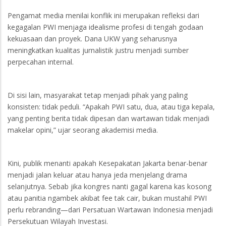
Pengamat media menilai konflik ini merupakan refleksi dari
kegagalan PWI menjaga idealisme profesi di tengah godaan
kekuasaan dan proyek. Dana UKW yang seharusnya
meningkatkan kualitas jurnalistik justru menjadi sumber
perpecahan internal.
Di sisi lain, masyarakat tetap menjadi pihak yang paling
konsisten: tidak peduli. “Apakah PWI satu, dua, atau tiga kepala,
yang penting berita tidak dipesan dan wartawan tidak menjadi
makelar opini,” ujar seorang akademisi media.
Kini, publik menanti apakah Kesepakatan Jakarta benar-benar
menjadi jalan keluar atau hanya jeda menjelang drama
selanjutnya. Sebab jika kongres nanti gagal karena kas kosong
atau panitia ngambek akibat fee tak cair, bukan mustahil PWI
perlu rebranding—dari Persatuan Wartawan Indonesia menjadi
Persekutuan Wilayah Investasi.