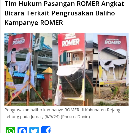
Tim Hukum Pasangan ROMER Angkat
Bicara Terkait Pengrusakan Baliho
Kampanye ROMER
Pengrusakan baliho kampanye ROMER di Kabupaten Rejang
Lebong pada Jumat, (6/9/24) (Photo : Danie)
WhatsApp
Facebook
Twitter
Share