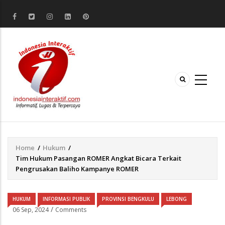
Home
/
Hukum
/
Breadcrumb
Tim Hukum Pasangan ROMER Angkat Bicara Terkait
Pengrusakan Baliho Kampanye ROMER
HUKUM
INFORMASI PUBLIK
PROVINSI BENGKULU
LEBONG
/
06 Sep, 2024
Comments