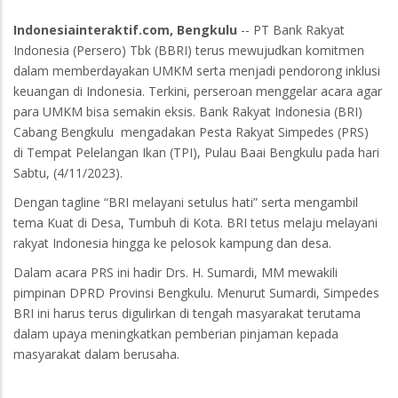
Indonesiainteraktif.com, Bengkulu
-- PT Bank Rakyat
Indonesia (Persero) Tbk (BBRI) terus mewujudkan komitmen
dalam memberdayakan UMKM serta menjadi pendorong inklusi
keuangan di Indonesia. Terkini, perseroan menggelar acara agar
para UMKM bisa semakin eksis. Bank Rakyat Indonesia (BRI)
Cabang Bengkulu mengadakan Pesta Rakyat Simpedes (PRS)
di Tempat Pelelangan Ikan (TPI), Pulau Baai Bengkulu pada hari
Sabtu, (4/11/2023).
Dengan tagline “BRI melayani setulus hati” serta mengambil
tema Kuat di Desa, Tumbuh di Kota. BRI tetus melaju melayani
rakyat Indonesia hingga ke pelosok kampung dan desa.
Dalam acara PRS ini hadir Drs. H. Sumardi, MM mewakili
pimpinan DPRD Provinsi Bengkulu. Menurut Sumardi, Simpedes
BRI ini harus terus digulirkan di tengah masyarakat terutama
dalam upaya meningkatkan pemberian pinjaman kepada
masyarakat dalam berusaha.