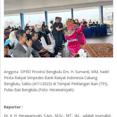
Anggota DPRD Provinsi Bengkulu Drs. H. Sumardi, MM, hadiri
Pesta Rakyat Simpedes Bank Rakyat Indonesia Cabang
Bengkulu, Sabtu (4/11/2023) di Tempat Pelelangan Ikan (TPI),
Pulau Baii Bengkulu (Foto: Herawansyah).
Reporter :
Dr. Ir. H. Herawansyah, S.Ars., M.Sc., MT., IAI., adalah Journalist,