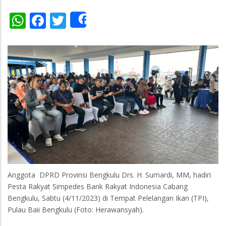
WhatsApp
Facebook
Twitter
Share
Anggota DPRD Provinsi Bengkulu Drs. H. Sumardi, MM, hadiri
Pesta Rakyat Simpedes Bank Rakyat Indonesia Cabang
Bengkulu, Sabtu (4/11/2023) di Tempat Pelelangan Ikan (TPI),
Pulau Baii Bengkulu (Foto: Herawansyah).