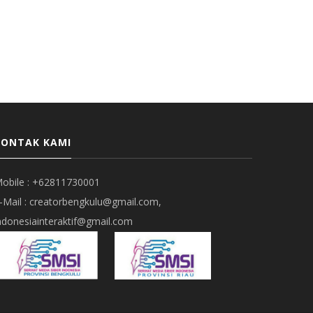
KONTAK KAMI
obile : +62811730001
-Mail : creatorbengkulu@gmail.com,
ndonesiainteraktif@gmail.com