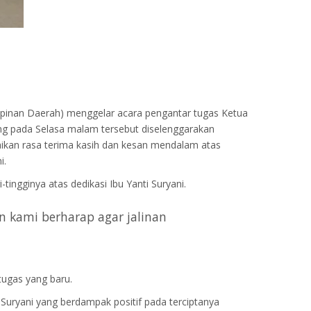
pinan Daerah) menggelar acara pengantar tugas Ketua
ung pada Selasa malam tersebut diselenggarakan
paikan rasa terima kasih dan kesan mendalam atas
i.
tingginya atas dedikasi Ibu Yanti Suryani.
n kami berharap agar jalinan
tugas yang baru.
uryani yang berdampak positif pada terciptanya