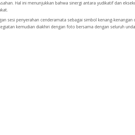
han. Hal ini menunjukkan bahwa sinergi antara yudikatif dan eksekuti
kat.
ngan sesi penyerahan cenderamata sebagai simbol kenang-kenangan 
 Kegiatan kemudian diakhiri dengan foto bersama dengan seluruh un