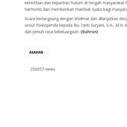
ketertiban dan kepastian hukum di tengah masyarakat Asa
harmonis dan memberikan manfaat nyata bagi masyara
Acara berlangsung dengan khidmat dan dilanjutkan de
unsur Forkopimda kepada Ibu Yanti Suryani, S.H., M.H.
dan penuh rasa kekeluargaan.
(Bahrun)
ASAHAN
250057 views