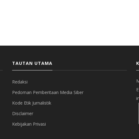
TAUTAN UTAMA
M
Redaksi
E
Pedoman Pemberitaan Media Siber
i
Kode Etik Jurnalistik
Disclaimer
Kebijakan Privasi