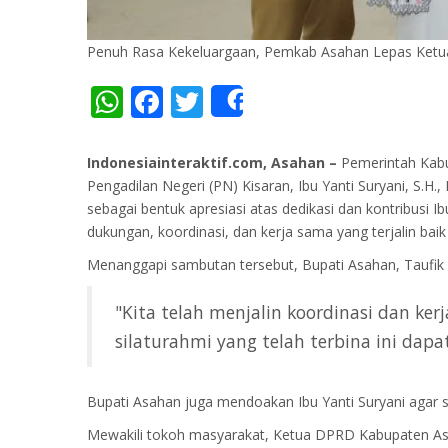
Penuh Rasa Kekeluargaan, Pemkab Asahan Lepas Ketu
WhatsApp
Facebook
Twitter
Share
Indonesiainteraktif.com, Asahan –
Pemerintah Kabu
Pengadilan Negeri (PN) Kisaran, Ibu Yanti Suryani, S.
sebagai bentuk apresiasi atas dedikasi dan kontribusi
dukungan, koordinasi, dan kerja sama yang terjalin bai
Menanggapi sambutan tersebut, Bupati Asahan, Taufik Za
"Kita telah menjalin koordinasi dan ke
silaturahmi yang telah terbina ini dapa
Bupati Asahan juga mendoakan Ibu Yanti Suryani agar s
Mewakili tokoh masyarakat, Ketua DPRD Kabupaten Asa