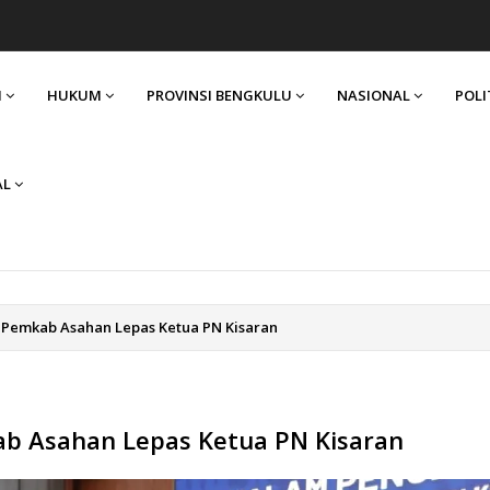
I
HUKUM
PROVINSI BENGKULU
NASIONAL
POLI
AL
 Pemkab Asahan Lepas Ketua PN Kisaran
b Asahan Lepas Ketua PN Kisaran