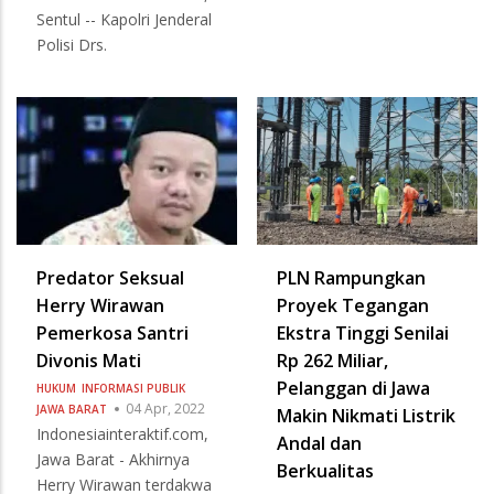
Sentul -- Kapolri Jenderal
Polisi Drs.
Predator Seksual
PLN Rampungkan
Herry Wirawan
Proyek Tegangan
Pemerkosa Santri
Ekstra Tinggi Senilai
Divonis Mati
Rp 262 Miliar,
Pelanggan di Jawa
HUKUM
INFORMASI PUBLIK
04 Apr, 2022
JAWA BARAT
Makin Nikmati Listrik
Indonesiainteraktif.com,
Andal dan
Jawa Barat - Akhirnya
Berkualitas
Herry Wirawan terdakwa