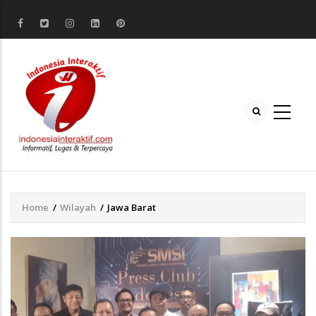
Home
/
Wilayah
/
Jawa Barat
Breadcrumb