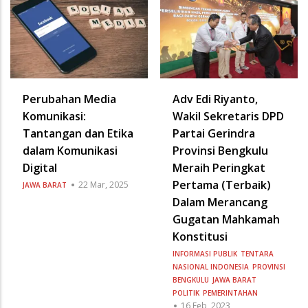
Perubahan Media
Adv Edi Riyanto,
Komunikasi:
Wakil Sekretaris DPD
Tantangan dan Etika
Partai Gerindra
dalam Komunikasi
Provinsi Bengkulu
Digital
Meraih Peringkat
Pertama (Terbaik)
22 Mar, 2025
JAWA BARAT
Dalam Merancang
Gugatan Mahkamah
Konstitusi
INFORMASI PUBLIK
TENTARA
NASIONAL INDONESIA
PROVINSI
BENGKULU
JAWA BARAT
POLITIK
PEMERINTAHAN
16 Feb, 2023