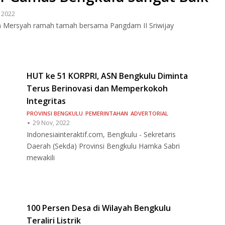
 2022
din Mersyah ramah tamah bersama Pangdam II Sriwijay
HUT ke 51 KORPRI, ASN Bengkulu Diminta
Terus Berinovasi dan Memperkokoh
Integritas
PROVINSI BENGKULU
PEMERINTAHAN
ADVERTORIAL
29 Nov, 2022
Indonesiainteraktif.com, Bengkulu - Sekretaris
Daerah (Sekda) Provinsi Bengkulu Hamka Sabri
mewakili
100 Persen Desa di Wilayah Bengkulu
Teraliri Listrik