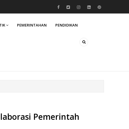
TIK
PEMERINTAHAN
PENDIDIKAN
laborasi Pemerintah