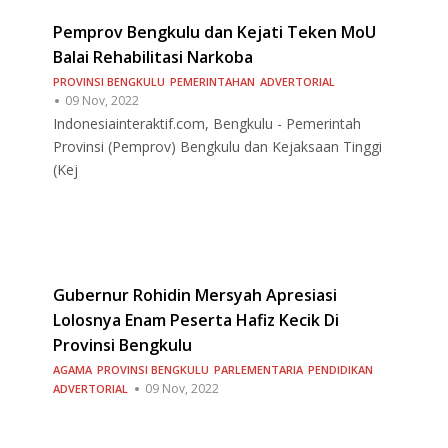
Pemprov Bengkulu dan Kejati Teken MoU
Balai Rehabilitasi Narkoba
PROVINSI BENGKULU
PEMERINTAHAN
ADVERTORIAL
09 Nov, 2022
Indonesiainteraktif.com, Bengkulu - Pemerintah
Provinsi (Pemprov) Bengkulu dan Kejaksaan Tinggi
(Kej
Gubernur Rohidin Mersyah Apresiasi
Lolosnya Enam Peserta Hafiz Kecik Di
Provinsi Bengkulu
AGAMA
PROVINSI BENGKULU
PARLEMENTARIA
PENDIDIKAN
09 Nov, 2022
ADVERTORIAL