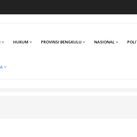
I
HUKUM
PROVINSI BENGKULU
NASIONAL
POLI
AL