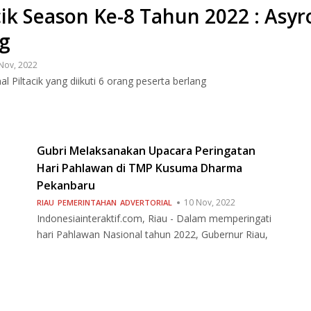
cik Season Ke-8 Tahun 2022 : Asyr
g
Nov, 2022
l Piltacik yang diikuti 6 orang peserta berlang
Gubri Melaksanakan Upacara Peringatan
Hari Pahlawan di TMP Kusuma Dharma
Pekanbaru
10 Nov, 2022
RIAU
PEMERINTAHAN
ADVERTORIAL
Indonesiainteraktif.com, Riau - Dalam memperingati
hari Pahlawan Nasional tahun 2022, Gubernur Riau,