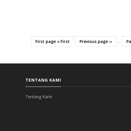
First page
« First
Previous page
‹‹
…
P
TENTANG KAMI
Tentang Kami