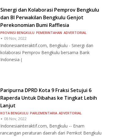
Sinergi dan Kolaborasi Pemprov Bengkulu
dan BI Perwakilan Bengkulu Genjot
Perekonomian Bumi Rafflesia
PROVINSI BENGKULU
PEMERINTAHAN
ADVERTORIAL
09 Nov, 2022
Indonesiainteraktif.com, Bengkulu - Sinergi dan
kolaborasi Pemprov Bengkulu bersama Bank
Indonesia (
Paripurna DPRD Kota 9 Fraksi Setujui 6
Raperda Untuk Dibahas ke Tingkat Lebih
Lanjut
KOTA BENGKULU
PARLEMENTARIA
ADVERTORIAL
08 Nov, 2022
Indonesiainteraktif.com, Bengkulu -- Enam
rancangan peraturan daerah dari Pemkot Bengkulu