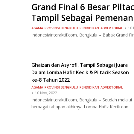
Grand Final 6 Besar Pilta
Tampil Sebagai Pemenan
10 
AGAMA
PROVINSI BENGKULU
PENDIDIKAN
ADVERTORIAL
Indonesiainteraktif.com, Bengkulu -- Babak Grand Fina
Ghaizan dan Asyrofi, Tampil Sebagai Juara
Dalam Lomba Hafiz Kecik & Piltacik Season
ke-8 Tahun 2022
AGAMA
PROVINSI BENGKULU
PENDIDIKAN
ADVERTORIAL
10 Nov, 2022
Indonesiainteraktif.com, Bengkulu -- Setelah melalui
berbagai tahapan akhirnya Lomba Hafiz Kecik dan