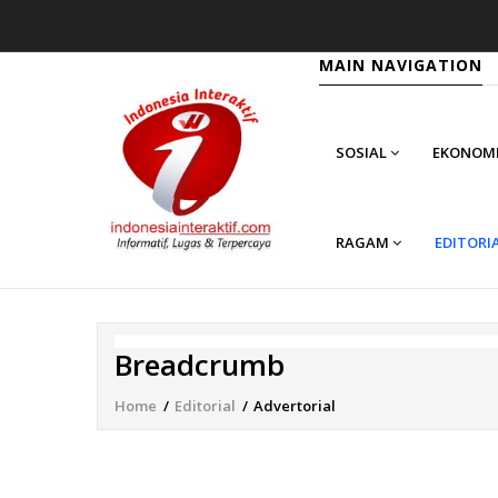
MAIN NAVIGATION
SOSIAL
EKONOM
RAGAM
EDITORI
Breadcrumb
Home
/
Editorial
/
Advertorial