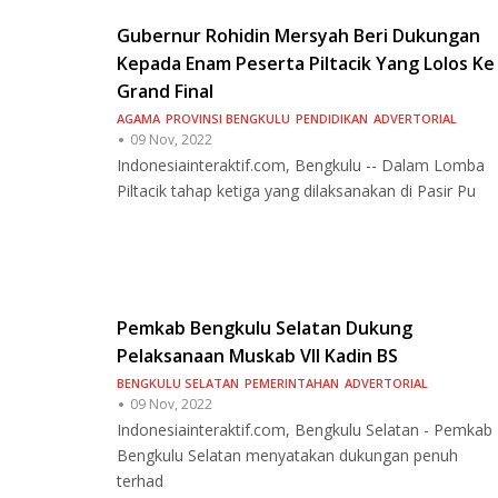
Gubernur Rohidin Mersyah Beri Dukungan
Kepada Enam Peserta Piltacik Yang Lolos Ke
Grand Final
AGAMA
PROVINSI BENGKULU
PENDIDIKAN
ADVERTORIAL
09 Nov, 2022
Indonesiainteraktif.com, Bengkulu -- Dalam Lomba
Piltacik tahap ketiga yang dilaksanakan di Pasir Pu
Pemkab Bengkulu Selatan Dukung
Pelaksanaan Muskab VII Kadin BS
BENGKULU SELATAN
PEMERINTAHAN
ADVERTORIAL
09 Nov, 2022
Indonesiainteraktif.com, Bengkulu Selatan - Pemkab
Bengkulu Selatan menyatakan dukungan penuh
terhad