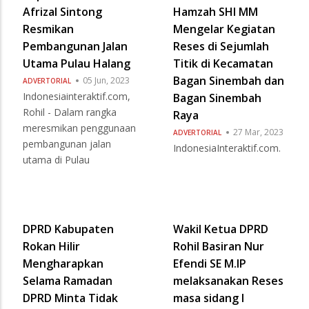
Afrizal Sintong
Hamzah SHI MM
Resmikan
Mengelar Kegiatan
Pembangunan Jalan
Reses di Sejumlah
Utama Pulau Halang
Titik di Kecamatan
Bagan Sinembah dan
05 Jun, 2023
ADVERTORIAL
Indonesiainteraktif.com,
Bagan Sinembah
Rohil - Dalam rangka
Raya
meresmikan penggunaan
27 Mar, 2023
ADVERTORIAL
pembangunan jalan
IndonesiaInteraktif.com.
utama di Pulau
DPRD Kabupaten
Wakil Ketua DPRD
Rokan Hilir
Rohil Basiran Nur
Mengharapkan
Efendi SE M.IP
Selama Ramadan
melaksanakan Reses
DPRD Minta Tidak
masa sidang l