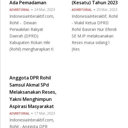
Ada Pemadaman
(Kesatu) Tahun 2023
24 Mar, 2023
20 Mar, 2023
ADVERTORIAL
ADVERTORIAL
IndonesiaInteraktif.com,
IndonesiaInteraktif, Rohil
Rohil - Dewan
- Wakil Ketua DPRD
Perwakilan Rakyat
Rohil Basiran Nur Efendi
Daerah (DPRD)
SE M.IP melaksanakan
Kabupaten Rokan Hilir
Reses masa sidang l
(Rohil) mengharapkan ti
(Kes
Anggota DPR Rohil
Samsul Akmal SPd
Melaksanakan Reses,
Yakni Menghimpun
Aspirasi Masyarakat
17 Mar, 2023
ADVERTORIAL
IndonesiaInteraktif.com,
Rohil - Anggota DPR