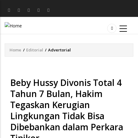
Home
/
Editorial
/
Advertorial
Breadcrumb
Beby Hussy Divonis Total 4
Tahun 7 Bulan, Hakim
Tegaskan Kerugian
Lingkungan Tidak Bisa
Dibebankan dalam Perkara
Tipikor