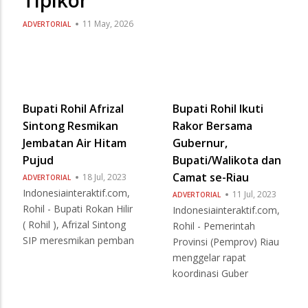
11 May, 2026
ADVERTORIAL
Bupati Rohil Afrizal
Bupati Rohil Ikuti
Sintong Resmikan
Rakor Bersama
Jembatan Air Hitam
Gubernur,
Pujud
Bupati/Walikota dan
Camat se-Riau
18 Jul, 2023
ADVERTORIAL
Indonesiainteraktif.com,
11 Jul, 2023
ADVERTORIAL
Rohil - Bupati Rokan Hilir
Indonesiainteraktif.com,
( Rohil ), Afrizal Sintong
Rohil - Pemerintah
SIP meresmikan pemban
Provinsi (Pemprov) Riau
menggelar rapat
koordinasi Guber