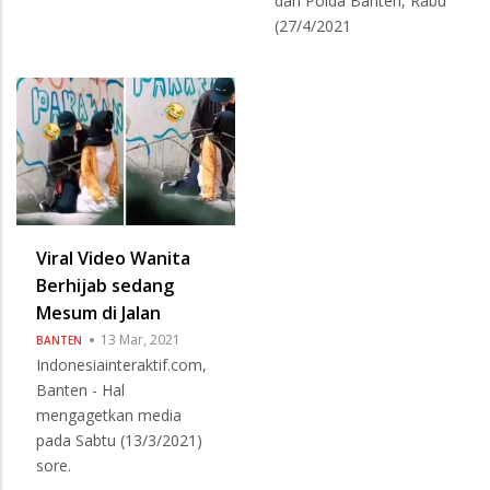
dari Polda Banten, Rabu
(27/4/2021
Viral Video Wanita
Berhijab sedang
Mesum di Jalan
13 Mar, 2021
BANTEN
Indonesiainteraktif.com,
Banten - Hal
mengagetkan media
pada Sabtu (13/3/2021)
sore.