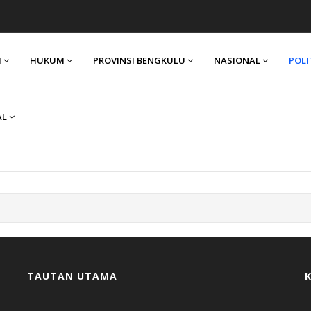
I
HUKUM
PROVINSI BENGKULU
NASIONAL
POLI
AL
TAUTAN UTAMA