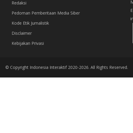
M
Redaksi
E
Pedoman Pemberitaan Media Siber
i
Kode Etik Jurnalistik
Disclaimer
Kebijakan Privasi
© Copyright
Indonesia Interaktif
2020-2026. All Rights Reserved.