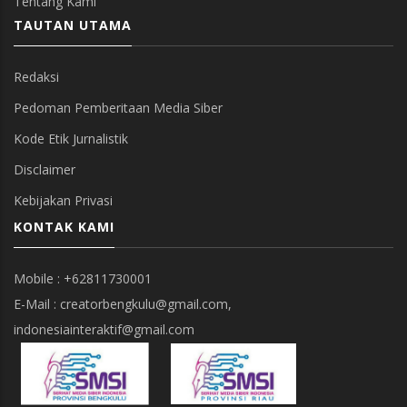
Tentang Kami
TAUTAN UTAMA
Redaksi
Pedoman Pemberitaan Media Siber
Kode Etik Jurnalistik
Disclaimer
Kebijakan Privasi
KONTAK KAMI
Mobile : +62811730001
E-Mail : creatorbengkulu@gmail.com,
indonesiainteraktif@gmail.com