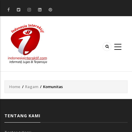
Home
/
Ragam
/
Komunitas
Breadcrumb
TENTANG KAMI