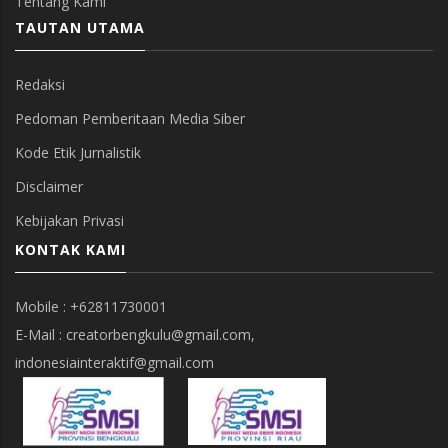
Tentang Kami
TAUTAN UTAMA
Redaksi
Pedoman Pemberitaan Media Siber
Kode Etik Jurnalistik
Disclaimer
Kebijakan Privasi
KONTAK KAMI
Mobile : +62811730001
E-Mail : creatorbengkulu@gmail.com,
indonesiainteraktif@gmail.com