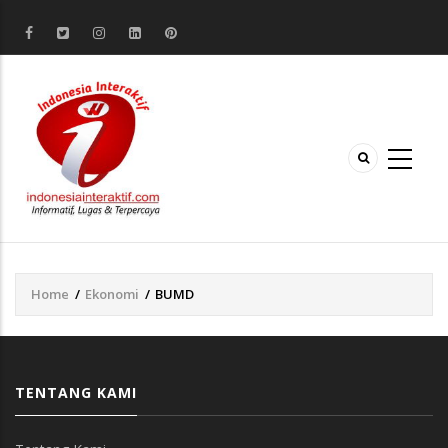
Home
/
Ekonomi
/
BUMD
Breadcrumb
TENTANG KAMI