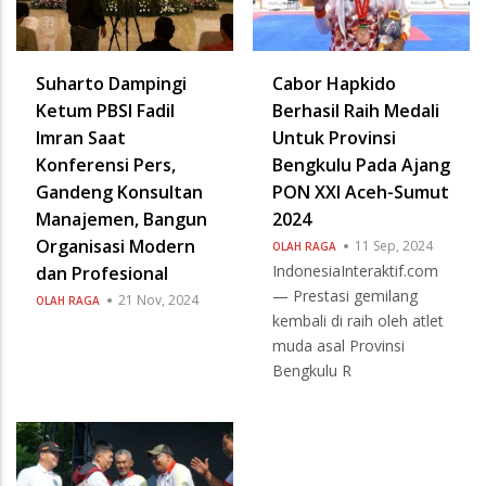
Suharto Dampingi
Cabor Hapkido
Ketum PBSI Fadil
Berhasil Raih Medali
Imran Saat
Untuk Provinsi
Konferensi Pers,
Bengkulu Pada Ajang
Gandeng Konsultan
PON XXI Aceh-Sumut
Manajemen, Bangun
2024
Organisasi Modern
11 Sep, 2024
OLAH RAGA
IndonesiaInteraktif.com
dan Profesional
— Prestasi gemilang
21 Nov, 2024
OLAH RAGA
kembali di raih oleh atlet
muda asal Provinsi
Bengkulu R