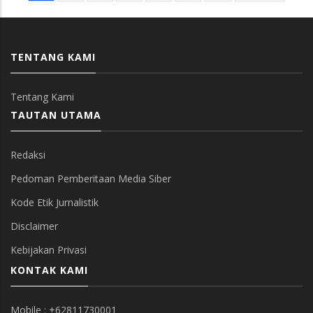
page
page
page
TENTANG KAMI
Tentang Kami
TAUTAN UTAMA
Redaksi
Pedoman Pemberitaan Media Siber
Kode Etik Jurnalistik
Disclaimer
Kebijakan Privasi
KONTAK KAMI
Mobile : +62811730001