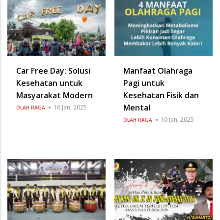
Car Free Day: Solusi
Manfaat Olahraga
Kesehatan untuk
Pagi untuk
Masyarakat Modern
Kesehatan Fisik dan
Mental
16 Jan, 2025
OLAH RAGA
10 Jan, 2025
OLAH RAGA