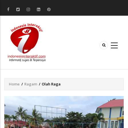
Home
/
Ragam
/
Olah Raga
Breadcrumb