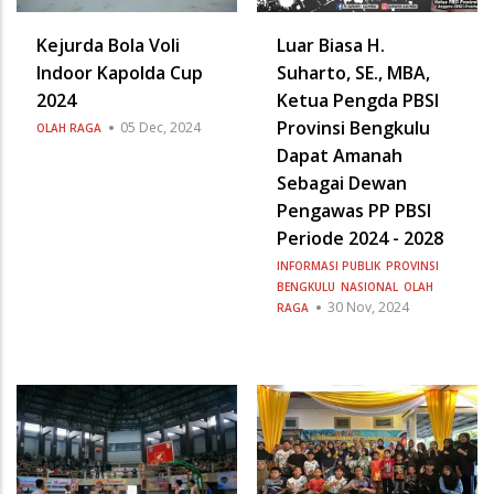
Kejurda Bola Voli
Luar Biasa H.
Indoor Kapolda Cup
Suharto, SE., MBA,
2024
Ketua Pengda PBSI
Provinsi Bengkulu
05 Dec, 2024
OLAH RAGA
Dapat Amanah
Sebagai Dewan
Pengawas PP PBSI
Periode 2024 - 2028
INFORMASI PUBLIK
PROVINSI
BENGKULU
NASIONAL
OLAH
30 Nov, 2024
RAGA