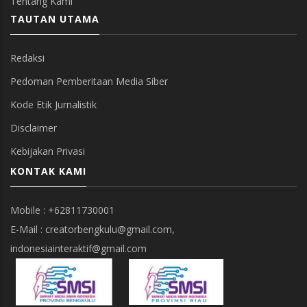
Tentang Kami
TAUTAN UTAMA
Redaksi
Pedoman Pemberitaan Media Siber
Kode Etik Jurnalistik
Disclaimer
Kebijakan Privasi
KONTAK KAMI
Mobile : +62811730001
E-Mail : creatorbengkulu@gmail.com,
indonesiainteraktif@gmail.com