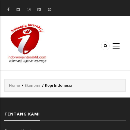
Home
/
Ekonomi
/
Kopi Indonesia
Breadcrumb
TENTANG KAMI