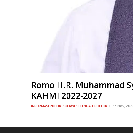
Romo H.R. Muhammad Syaf
KAHMI 2022-2027
27 Nov, 202
INFORMASI PUBLIK
SULAWESI TENGAH
POLITIK