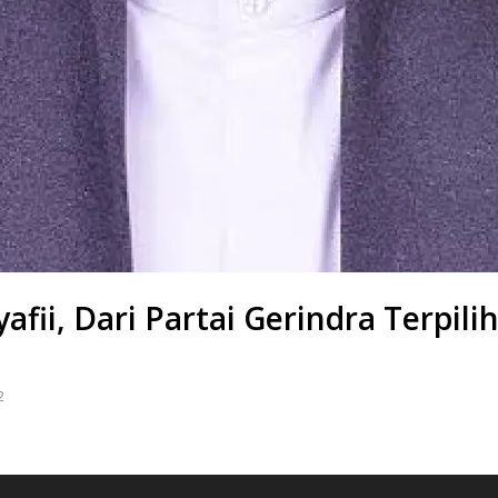
ii, Dari Partai Gerindra Terpil
2