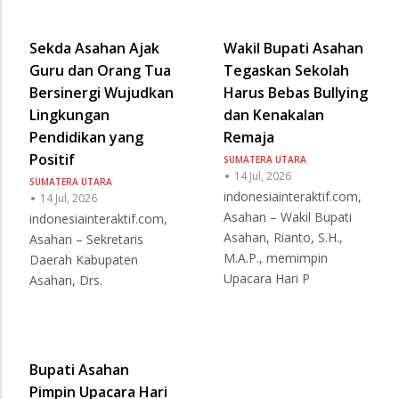
Sekda Asahan Ajak
Wakil Bupati Asahan
Guru dan Orang Tua
Tegaskan Sekolah
Bersinergi Wujudkan
Harus Bebas Bullying
Lingkungan
dan Kenakalan
Pendidikan yang
Remaja
Positif
SUMATERA UTARA
14 Jul, 2026
SUMATERA UTARA
indonesiainteraktif.com,
14 Jul, 2026
Asahan – Wakil Bupati
indonesiainteraktif.com,
Asahan, Rianto, S.H.,
Asahan – Sekretaris
M.A.P., memimpin
Daerah Kabupaten
Upacara Hari P
Asahan, Drs.
Bupati Asahan
Pimpin Upacara Hari