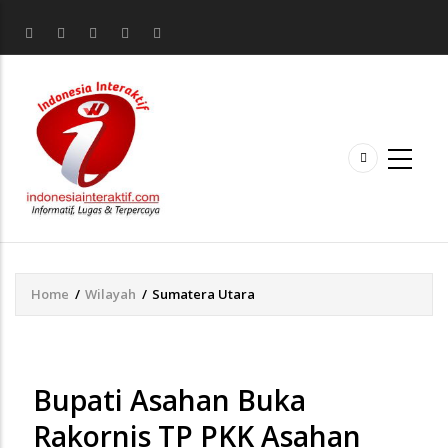
Home
/
Wilayah
/
Sumatera Utara
Breadcrumb
Bupati Asahan Buka
Rakornis TP PKK Asahan