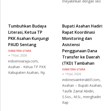
meyakinkan dengan sko
Tumbuhkan Budaya
Bupati Asahan Hadiri
Literasi, Ketua TP
Rapat Koordinasi
PKK Asahan Kunjungi
Monitoring dan
PAUD Sentang
Asistensi
Penggunaan Dana
SUMATERA UTARA
19 Jul, 2026
Transfer ke Daerah
indoensiaraja.com,
(TKD) Tambahan
Asahan - Ketua TP PKK
SUMATERA UTARA
Kabupaten Asahan, Ny.
19 Jul, 2026
indonesiainteraktif.com,
Asahan – Bupati Asahan,
Taufik Zainal Abidin,
S.Sos., M.Si., menghadiri
Rap