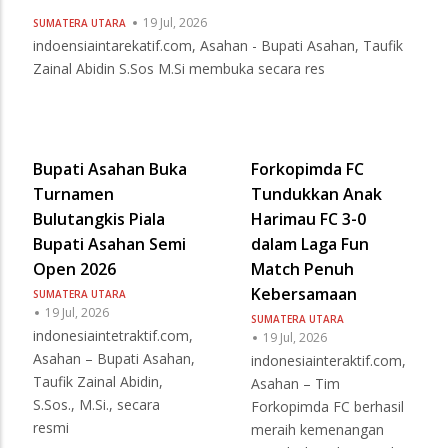
19 Jul, 2026
SUMATERA UTARA
indoensiaintarekatif.com, Asahan - Bupati Asahan, Taufik
Zainal Abidin S.Sos M.Si membuka secara res
Bupati Asahan Buka
Forkopimda FC
Turnamen
Tundukkan Anak
Bulutangkis Piala
Harimau FC 3-0
Bupati Asahan Semi
dalam Laga Fun
Open 2026
Match Penuh
Kebersamaan
SUMATERA UTARA
19 Jul, 2026
SUMATERA UTARA
indonesiaintetraktif.com,
19 Jul, 2026
Asahan – Bupati Asahan,
indonesiainteraktif.com,
Taufik Zainal Abidin,
Asahan – Tim
S.Sos., M.Si., secara
Forkopimda FC berhasil
resmi
meraih kemenangan