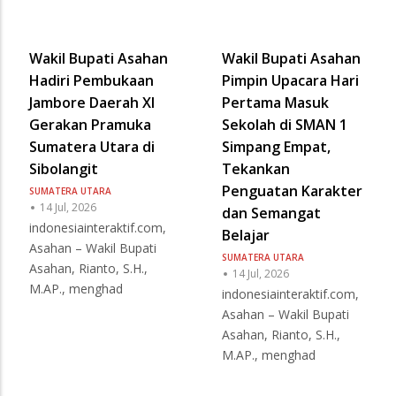
Wakil Bupati Asahan
Wakil Bupati Asahan
Hadiri Pembukaan
Pimpin Upacara Hari
Jambore Daerah XI
Pertama Masuk
Gerakan Pramuka
Sekolah di SMAN 1
Sumatera Utara di
Simpang Empat,
Sibolangit
Tekankan
Penguatan Karakter
SUMATERA UTARA
14 Jul, 2026
dan Semangat
indonesiainteraktif.com,
Belajar
Asahan – Wakil Bupati
SUMATERA UTARA
Asahan, Rianto, S.H.,
14 Jul, 2026
M.AP., menghad
indonesiainteraktif.com,
Asahan – Wakil Bupati
Asahan, Rianto, S.H.,
M.AP., menghad