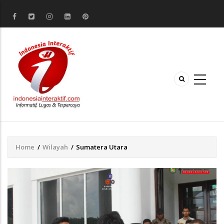
Home
/
Wilayah
/
Sumatera Utara
Breadcrumb