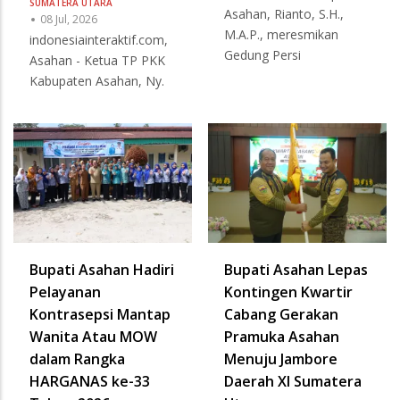
SUMATERA UTARA
Asahan, Rianto, S.H.,
08 Jul, 2026
M.A.P., meresmikan
indonesiainteraktif.com,
Gedung Persi
Asahan - Ketua TP PKK
Kabupaten Asahan, Ny.
Bupati Asahan Hadiri
Bupati Asahan Lepas
Pelayanan
Kontingen Kwartir
Kontrasepsi Mantap
Cabang Gerakan
Wanita Atau MOW
Pramuka Asahan
dalam Rangka
Menuju Jambore
HARGANAS ke-33
Daerah XI Sumatera