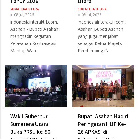
Tahun 2026
Utara
SUMATERA UTARA
SUMATERA UTARA
08 Jul, 2026
08 Jul, 2026
indonesiainteraktif.com,
indonesiainteraktif.com,
Asahan - Bupati Asahan
Asahan Bupati Asahan
menghadiri kegiatan
yang juga menjabat
Pelayanan Kontrasepsi
sebagai Ketua Majelis
Mantap Wan
Pembimbing Ca
Wakil Gubernur
Bupati Asahan Hadiri
Sumatera Utara
Peringatan HUT Ke-
Buka PRSU ke-50
26 APKASI di