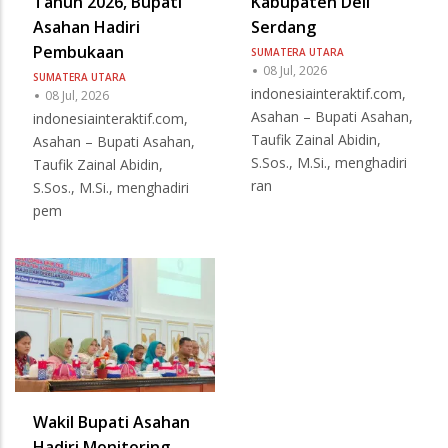
Tahun 2026, Bupati
Kabupaten Deli
Asahan Hadiri
Serdang
Pembukaan
SUMATERA UTARA
08 Jul, 2026
SUMATERA UTARA
indonesiainteraktif.com,
08 Jul, 2026
Asahan – Bupati Asahan,
indonesiainteraktif.com,
Taufik Zainal Abidin,
Asahan – Bupati Asahan,
S.Sos., M.Si., menghadiri
Taufik Zainal Abidin,
ran
S.Sos., M.Si., menghadiri
pem
Wakil Bupati Asahan
Hadiri Monitoring