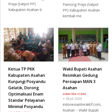
Praja (Satpol PP)
Pamong Praja (Satpol
Kabupaten Asahan b
PP) Kabupaten Asahan
kembali me
Ketua TP PKK
Wakil Bupati Asahan
Kabupaten Asahan
Resmikan Gedung
Kunjungi Posyandu
Persiapan MAN 3
Gelatik, Dorong
Asahan
Optimalisasi Enam
SUMATERA UTARA
08 Jul, 2026
Standar Pelayanan
indonesiainteraktif.com,
Minimal Posyandu
Asahan – Wakil Bupati